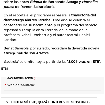
sobre las obras
Etiopia
de Bernando Atxaga y
Hamaika
pauso
de Ramon Saizarbitoria.
En el reportaje, el programa repasará la
trayectoria del
dramaturgo Piarres Larzabal
. Este año se celebra el
centenario de su nacimiento, y el programa del sábado
repasará su amplia obra literaria, de la mano de la
profesora Ixabel Etxeberria y el autor teatral Daniel
Landart.
Beñat Sarasola, por su lado, recordará la divertida novela
Ostegunak
de Jon Arretxe.
'Sautrela' se emite hoy, a partir de las
15:00 horas, en ETB1.
ETB1.
MÁS INFORMACIÓN
(1)
Web de 'Sautrela'
SI TE INTERESÓ ESTO, QUIZÁ TE INTERESEN ESTOS OTROS