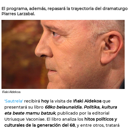
El programa, además, repasará la trayectoria del dramaturgo
Piarres Larzabal.
Iñaki Aldekoa
'Sautrela'
recibirá
hoy
la visita de
Iñaki Aldekoa
que
presentará su libro
68ko belaunaldia. Politika, kultura
eta beste mamu batzuk
, publicado por la editorial
Utriusque Vaconiae. El libro analiza los
hitos políticos y
culturales de la generación del 68
, y entre otros, tratará