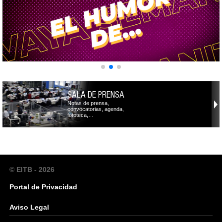
SALA DE PRENSA
Notas de prensa,
convocatorias, agenda,
fototeca,…
© EITB - 2026
Portal de Privacidad
Aviso Legal