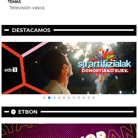
TEMAS
Televisión vasca
DESTACAMOS
ETBON