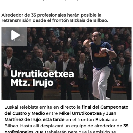
Alrededor de 35 profesionales harán posible la
retransmisión desde el frontón Bizkaia de Bilbao.
0:15
Euskal Telebista emite en directo la
final del Campeonato
del Cuatro y Medio
entre
Mikel Urrutikoetxea
y
Juan
Martínez de Irujo
,
esta tarde
en el frontón Bizkaia de
Bilbao. Hasta allí desplazará un equipo de alrededor de
35
profesionales
, que trabajarán para que la emisión se