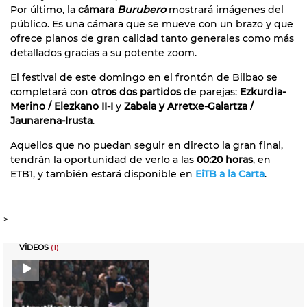
Por último, la
cámara
Burubero
mostrará imágenes del
público. Es una cámara que se mueve con un brazo y que
ofrece planos de gran calidad tanto generales como más
detallados gracias a su potente zoom.
El festival de este domingo en el frontón de Bilbao se
completará con
otros dos partidos
de parejas:
Ezkurdia-
Merino / Elezkano II-I
y
Zabala y Arretxe-Galartza /
Jaunarena-Irusta
.
Aquellos que no puedan seguir en directo la gran final,
tendrán la oportunidad de verlo a las
00:20 horas
, en
ETB1, y también estará disponible en
EiTB a la Carta
.
>
VÍDEOS
(1)