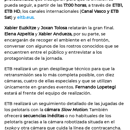
pueda seguir, a partir de las
17:00 horas
, a través de
ETB1,
ETB HD
, los canales internacionales (
Canal Vasco y ETB
Sat
) y
eitb.eus
.
Xabier Euzkitze
y
Joxan Tolosa
relatarán la gran final.
Elena Azpeitia
y
Xabier Andueza,
por su parte, se
encargarán de recoger el ambiente en el frontón,
conversar con algunos de los rostros conocidos que se
encuentren entre el público y entrevistar a los
protagonistas de la jornada.
ETB realizará un gran despliegue técnico para que la
retransmisión sea lo más completa posible, con diez
cámaras, cuatro de ellas especiales y que se utilizan
únicamente en grandes eventos.
Fernando Lopetegi
estará al frente del equipo de realización.
ETB realizará un seguimiento detallado de las jugadas de
los pelotaris con la
cámara
Slow Motion
. También
ofrecerá
secuencias inéditas
o no habituales de los
pelotaris gracias a la cámara robotizada situada en el
txoko
y otra cámara que cuida la línea de contracancha.