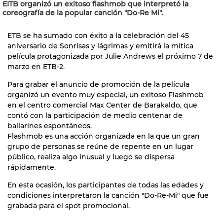
EITB organizó un exitoso flashmob que interpretó la
coreografía de la popular canción "Do-Re Mi".
ETB se ha sumado con éxito a la celebración del 45
aniversario de Sonrisas y lágrimas y emitirá la mítica
41
película protagonizada por Julie Andrews el próximo 7 de
marzo en ETB-2.
Para grabar el anuncio de promoción de la película
organizó un evento muy especial, un exitoso Flashmob
en el centro comercial Max Center de Barakaldo, que
contó con la participación de medio centenar de
bailarines espontáneos.
Flashmob es una acción organizada en la que un gran
grupo de personas se reúne de repente en un lugar
público, realiza algo inusual y luego se dispersa
rápidamente.
En esta ocasión, los participantes de todas las edades y
condiciones interpretaron la canción "Do-Re-Mi" que fue
grabada para el spot promocional.