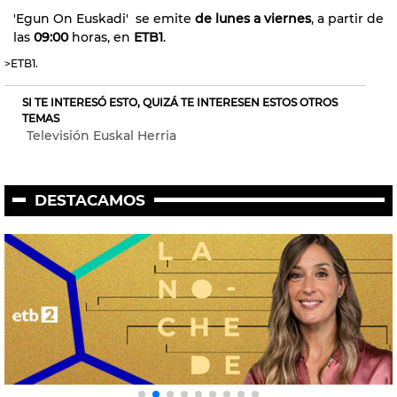
'Egun On Euskadi' se emite
de lunes a viernes
, a partir de
las
09:00
horas, en
ETB1
.
>ETB1.
SI TE INTERESÓ ESTO, QUIZÁ TE INTERESEN ESTOS OTROS
TEMAS
Televisión Euskal Herria
DESTACAMOS