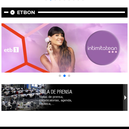
ETBON
SALA DE PRENSA
Notas de prensa,
convocatorias, agenda,
fototeca,…