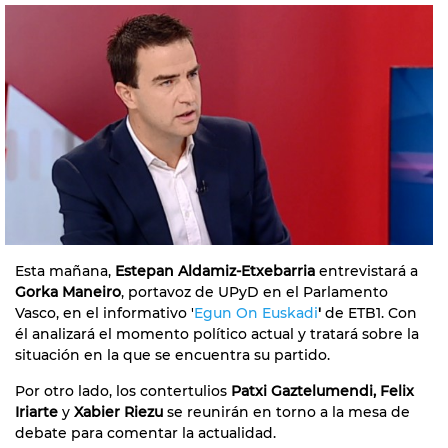
Esta mañana,
Estepan Aldamiz-Etxebarria
entrevistará a
Gorka Maneiro
, portavoz de UPyD en el Parlamento
Vasco, en el informativo '
Egun On Euskadi
'
de ETB1. Con
él analizará el momento político actual y tratará sobre la
situación en la que se encuentra su partido.
Por otro lado, los contertulios
Patxi Gaztelumendi, Felix
Iriarte
y
Xabier Riezu
se reunirán en torno a la mesa de
debate para comentar la actualidad.