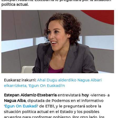
política actual.
Euskaraz irakurri:
Ahal Dugu alderdiko Nagua Albari
elkarrizketa, 'Egun On Euskadi'n
Estepan Aldamiz-Etxebarria
entrevistará
hoy
-viernes- a
Nagua Alba
, diputada de Podemos en el informativo
'
Egun On Euskadi
' de ETB1, y le preguntará sobre la
situación política actual en el Estado y los posibles
acuerdos para conformar gobierno. Por otro lado, los