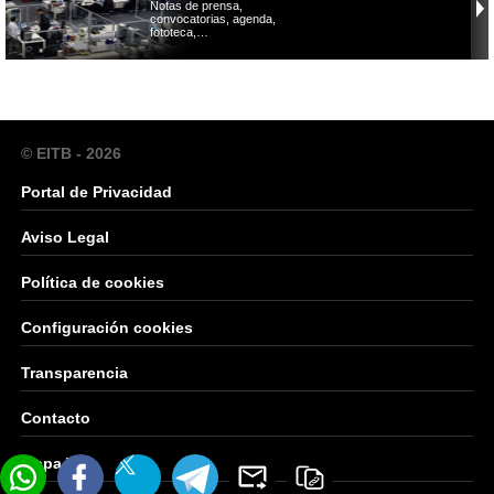
Notas de prensa,
convocatorias, agenda,
fototeca,…
© EITB - 2026
Portal de Privacidad
Aviso Legal
Política de cookies
Configuración cookies
Transparencia
Contacto
Mapa Web