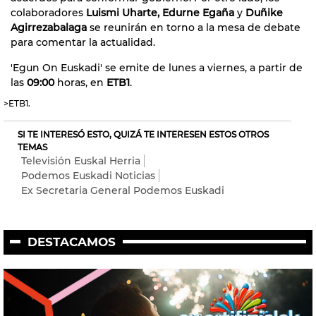
colaboradores
Luismi Uharte, Edurne Egaña
y
Duñike
Agirrezabalaga
se reunirán en torno a la mesa de debate
para comentar la actualidad.
'Egun On Euskadi' se emite de lunes a viernes, a partir de
las
09:00
horas, en
ETB1
.
>ETB1.
SI TE INTERESÓ ESTO, QUIZÁ TE INTERESEN ESTOS OTROS
TEMAS
Televisión Euskal Herria
Podemos Euskadi Noticias
Ex Secretaria General Podemos Euskadi
DESTACAMOS