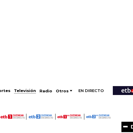
EN DIRECTO
Televisión
rtes
Radio
Otros