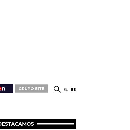
GRUPO EITB
EU
ES
DESTACAMOS