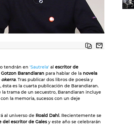
do tendrán en
'Sautrela'
al
escritor de
 Gotzon Barandiaran
para hablar de la
novela
 okerra
. Tras publicar dos libros de poesía y
, ésta es la cuarta publicación de Barandiaran.
e la trama de un secuestro, Barandiaran incluye
 con la memoria, sucesos con un deje
ará al universo de
Roald Dahl
. Recientemente se
 del escritor de Gales
y este año se celebrarán