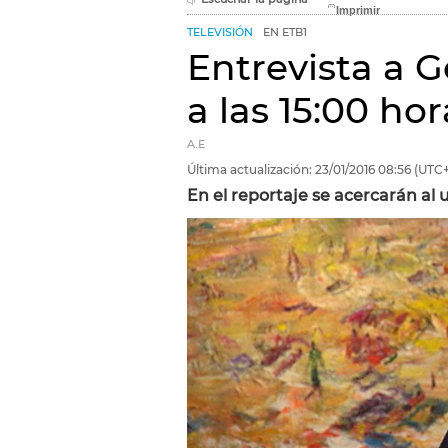
TELEVISIÓN
EN ETB1
Entrevista a 
a las 15:00 hor
A.E
Última actualización:
23/01/2016
08:56
(UTC+
En el reportaje se acercarán al 