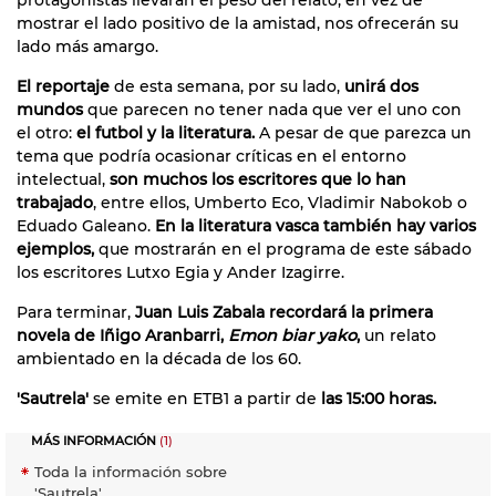
mostrar el lado positivo de la amistad, nos ofrecerán su
lado más amargo.
El reportaje
de esta semana, por su lado,
unirá dos
mundos
que parecen no tener nada que ver el uno con
el otro:
el futbol y la literatura.
A pesar de que parezca un
tema que podría ocasionar críticas en el entorno
intelectual,
son muchos los escritores que lo han
trabajado
, entre ellos, Umberto Eco, Vladimir Nabokob o
Eduado Galeano.
En la literatura vasca también hay varios
ejemplos,
que mostrarán en el programa de este sábado
los escritores Lutxo Egia y Ander Izagirre.
Para terminar,
Juan Luis Zabala recordará la primera
novela de Iñigo Aranbarri,
Emon biar yako
,
un relato
ambientado en la década de los 60.
'Sautrela'
se emite en ETB1 a partir de
las 15:00 horas.
MÁS INFORMACIÓN
(1)
Toda la información sobre
'Sautrela'