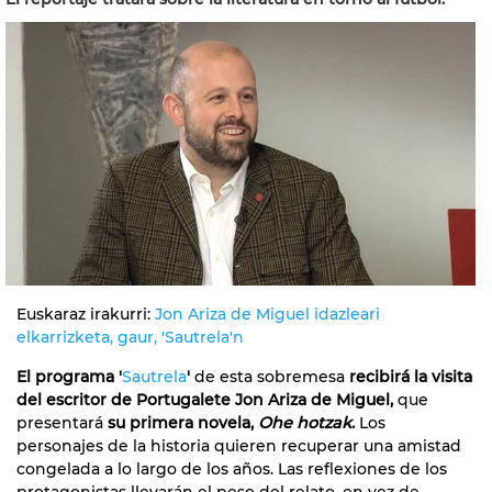
Euskaraz irakurri:
Jon Ariza de Miguel idazleari
elkarrizketa, gaur, 'Sautrela'n
El programa '
Sautrela
'
de esta sobremesa
recibirá la visita
del escritor de Portugalete Jon Ariza de Miguel,
que
presentará
su primera novela,
Ohe hotzak
.
Los
personajes de la historia quieren recuperar una amistad
congelada a lo largo de los años. Las reflexiones de los
protagonistas llevarán el peso del relato, en vez de