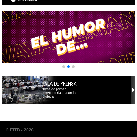
SALA DE PRENSA
Notas de prensa,
convocatorias, agenda,
fototeca,…
© EITB - 2026