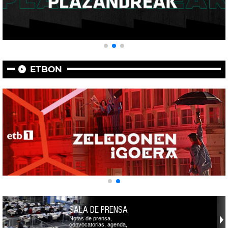
ETBON
SALA DE PRENSA
Notas de prensa,
convocatorias, agenda,