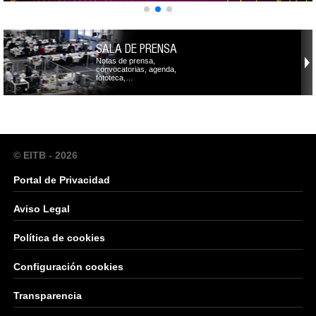
SALA DE PRENSA
Notas de prensa,
convocatorias, agenda,
fototeca,…
© EITB - 2026
Portal de Privacidad
Aviso Legal
Política de cookies
Configuración cookies
Transparencia