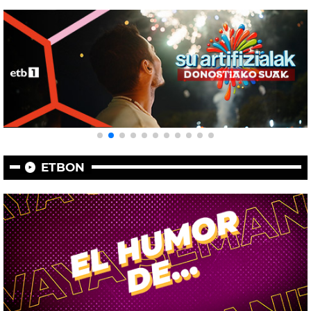
ETBON