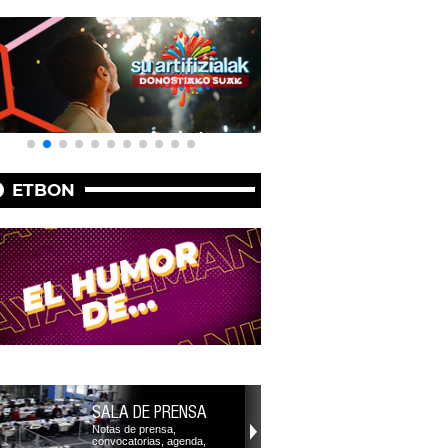
ETBON
SALA DE PRENSA
Notas de prensa,
convocatorias, agenda,