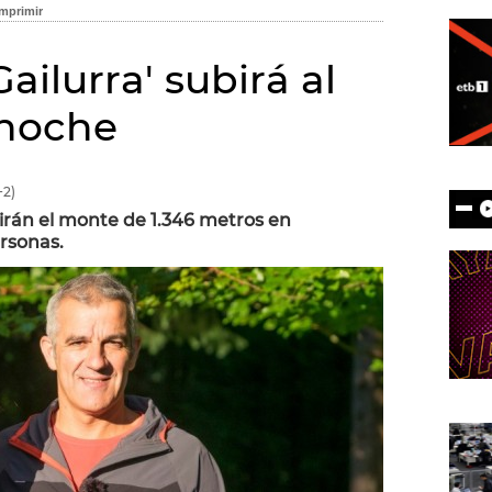
ailurra' subirá al
 noche
2)
irán el monte de 1.346 metros en
rsonas.