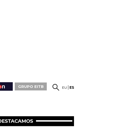
GRUPO EITB
EU
ES
DESTACAMOS