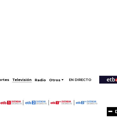
EN DIRECTO
Televisión
rtes
Radio
Otros