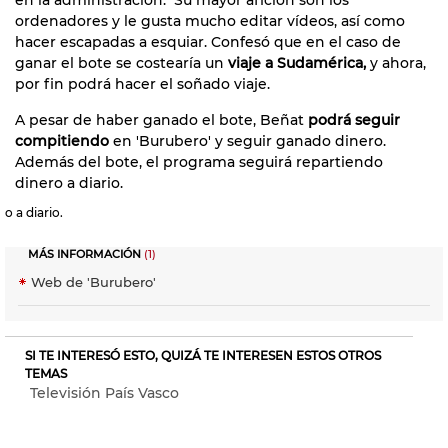
ordenadores y le gusta mucho editar vídeos, así como
hacer escapadas a esquiar. Confesó que en el caso de
ganar el bote se costearía un
viaje a Sudamérica,
y ahora,
por fin podrá hacer el soñado viaje.
A pesar de haber ganado el bote, Beñat
podrá seguir
compitiendo
en 'Burubero' y seguir ganado dinero.
Además del bote, el programa seguirá repartiendo
dinero a diario.
o a diario.
MÁS INFORMACIÓN
(1)
Web de 'Burubero'
SI TE INTERESÓ ESTO, QUIZÁ TE INTERESEN ESTOS OTROS
TEMAS
Televisión País Vasco