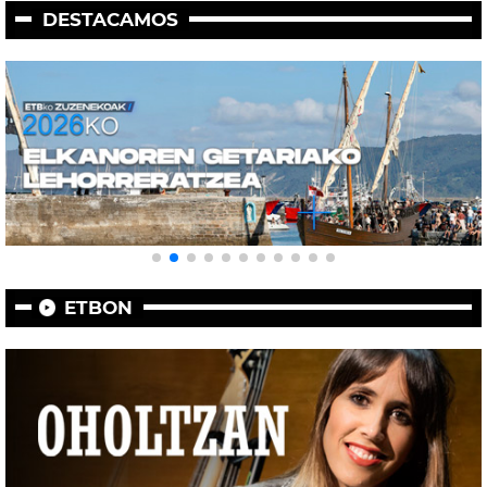
DESTACAMOS
ETBON