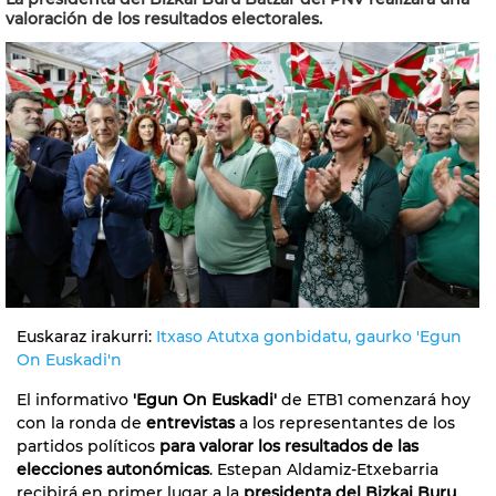
valoración de los resultados electorales.
Euskaraz irakurri:
Itxaso Atutxa gonbidatu, gaurko 'Egun
On Euskadi'n
El informativo
'Egun On Euskadi'
de ETB1 comenzará hoy
con la ronda de
entrevistas
a los representantes de los
partidos políticos
para valorar los resultados de las
elecciones autonómicas
. Estepan Aldamiz-Etxebarria
recibirá en primer lugar a la
presidenta del Bizkai Buru