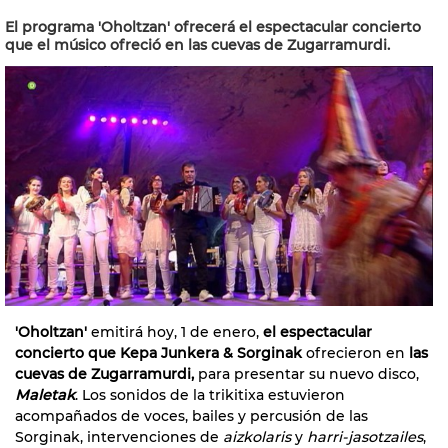
El programa 'Oholtzan' ofrecerá el espectacular concierto
que el músico ofreció en las cuevas de Zugarramurdi.
'Oholtzan'
emitirá hoy, 1 de enero,
el espectacular
concierto que Kepa Junkera & Sorginak
ofrecieron en
las
cuevas de Zugarramurdi,
para presentar su nuevo disco,
Maletak
. Los sonidos de la trikitixa estuvieron
acompañados de voces, bailes y percusión de las
Sorginak, intervenciones de
aizkolaris
y
harri-jasotzailes
,