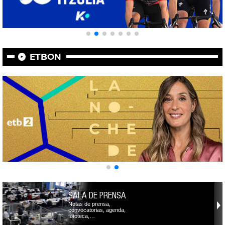
ETBON
SALA DE PRENSA
Notas de prensa,
convocatorias, agenda,
fototeca,…