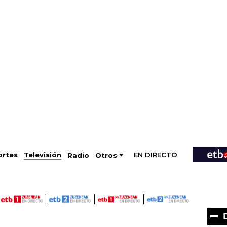
EN DIRECTO
Televisión
rtes
Radio
Otros