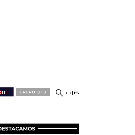
GRUPO EITB
EU
ES
DESTACAMOS