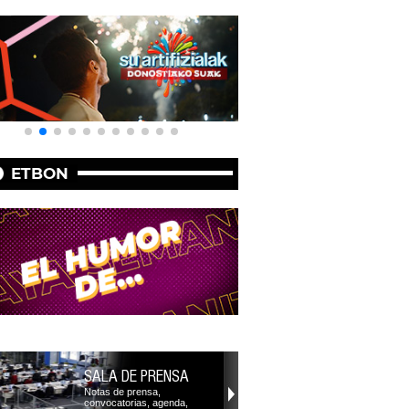
ETBON
SALA DE PRENSA
Notas de prensa,
convocatorias, agenda,