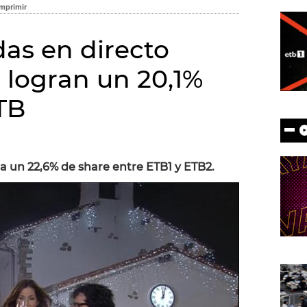
as en directo
logran un 20,1%
TB
)
a un 22,6% de share entre ETB1 y ETB2.