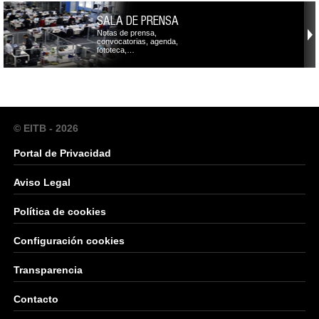
SALA DE PRENSA
Notas de prensa,
convocatorias, agenda,
fototeca,…
© EITB - 2026
Portal de Privacidad
Aviso Legal
Política de cookies
Configuración cookies
Transparencia
Contacto