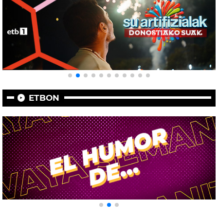
ETBON