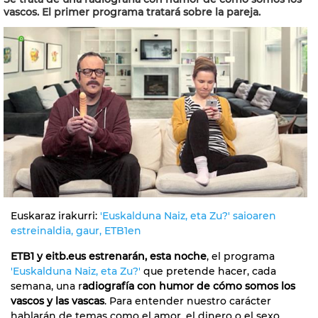
vascos. El primer programa tratará sobre la pareja.
Euskaraz irakurri:
'Euskalduna Naiz, eta Zu?' saioaren
estreinaldia, gaur, ETB1en
ETB1 y eitb.eus estrenarán, esta noche
, el programa
'Euskalduna Naiz, eta Zu?'
que pretende hacer, cada
semana, una r
adiografía con humor de cómo somos los
vascos y las vascas
. Para entender nuestro carácter
hablarán de temas como el amor, el dinero o el sexo.