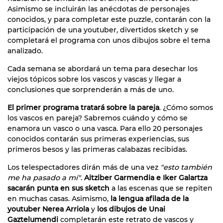
Asimismo se incluirán las anécdotas de personajes
conocidos, y para completar este puzzle, contarán con la
participación de una youtuber
,
divertidos sketch y se
completará el programa con unos dibujos sobre el tema
analizado.
Cada semana se abordará un tema para desechar los
viejos tópicos sobre los vascos y vascas y llegar a
conclusiones que sorprenderán a más de uno.
El primer programa tratará sobre la pareja
. ¿Cómo somos
los vascos en pareja? Sabremos cuándo y cómo se
enamora un vasco o una vasca. Para ello 20 personajes
conocidos contarán sus primeras experiencias, sus
primeros besos y las primeras calabazas recibidas.
Los telespectadores dirán más de una vez
"esto también
me ha pasado a mí"
.
Aitziber Garmendia e Iker Galartza
sacarán punta en sus sketch
a las escenas que se repiten
en muchas casas. Asimismo,
la lengua afilada de la
youtuber Nerea Arriola
y
los dibujos de Unai
Gaztelumendi
completarán este retrato de vascos y