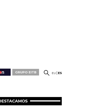
GRUPO EITB
EU
ES
DESTACAMOS