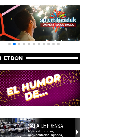
ETBON
SALA DE PRENSA
Notas de prensa,
convocatorias, agenda,