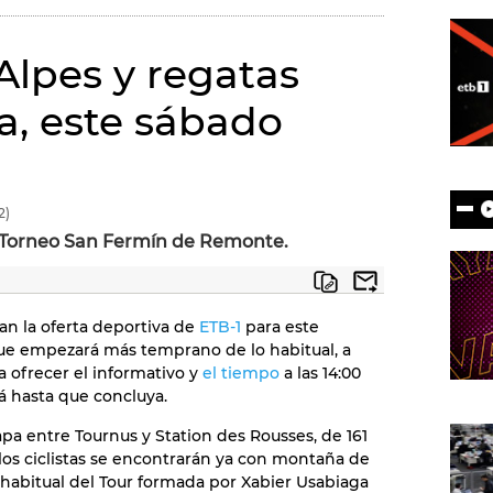
 Alpes y regatas
, este sábado
2)
el Torneo San Fermín de Remonte.
n la oferta deportiva de
ETB-1
para este
 que empezará más temprano de lo habitual, a
ra ofrecer el informativo y
el tiempo
a las 14:00
á hasta que concluya.
apa entre Tournus y Station des Rousses, de 161
 los ciclistas se encontrarán ya con montaña de
s habitual del Tour formada por Xabier Usabiaga