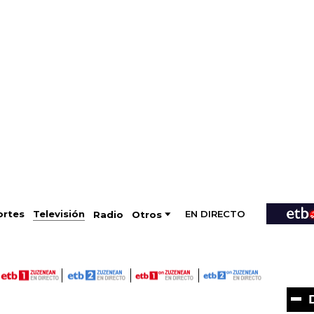
EN DIRECTO
Televisión
rtes
Radio
Otros