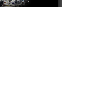
fototeca,…