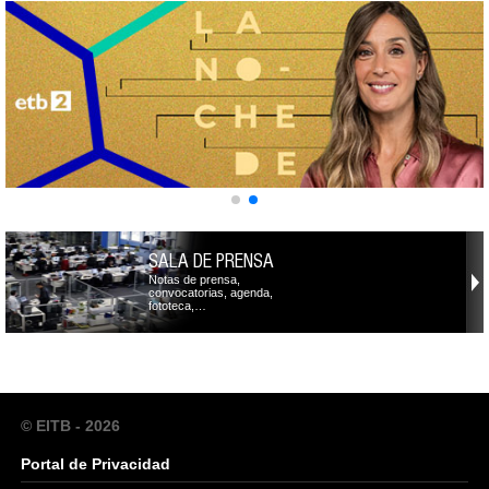
SALA DE PRENSA
Notas de prensa,
convocatorias, agenda,
fototeca,…
© EITB - 2026
Portal de Privacidad