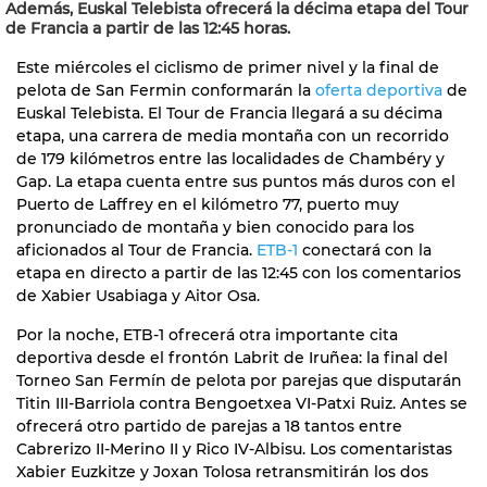
Además, Euskal Telebista ofrecerá la décima etapa del Tour
de Francia a partir de las 12:45 horas.
Este miércoles el ciclismo de primer nivel y la final de
pelota de San Fermin conformarán la
oferta deportiva
de
Euskal Telebista. El Tour de Francia llegará a su décima
etapa, una carrera de media montaña con un recorrido
de 179 kilómetros entre las localidades de Chambéry y
Gap. La etapa cuenta entre sus puntos más duros con el
Puerto de Laffrey en el kilómetro 77, puerto muy
pronunciado de montaña y bien conocido para los
aficionados al Tour de Francia.
ETB-1
conectará con la
etapa en directo a partir de las 12:45 con los comentarios
de Xabier Usabiaga y Aitor Osa.
Por la noche, ETB-1 ofrecerá otra importante cita
deportiva desde el frontón Labrit de Iruñea: la final del
Torneo San Fermín de pelota por parejas que disputarán
Titin III-Barriola contra Bengoetxea VI-Patxi Ruiz. Antes se
ofrecerá otro partido de parejas a 18 tantos entre
Cabrerizo II-Merino II y Rico IV-Albisu. Los comentaristas
Xabier Euzkitze y Joxan Tolosa retransmitirán los dos