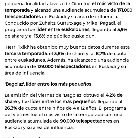
pequeña localidad alavesa de Oion fue
el más visto de la
temporada
y alcanzó una audiencia acumulada de
171.000
telespectadores
en Euskadi y su área de influencia.
Conducido por Zuhaitz Gurrutxaga y Mikel Pagadi, el
programa fue
líder entre euskaldunes
, llegando al
5,9%
de share y al
13,6%
de público euskaldun.
'Herri Txiki' ha obtenido muy buenos datos durante esta
tercera temporada
: el
3,8%
de share y al
8,7%
de cuota
entre euskadunes. Además, ha alcanzado una audiencia
acumulada de
129.000 telespectadores
en Euskadi y su
área de influencia.
'Bago!az', líder entre los más pequeños
La emisión del viernes de 'Bago!az' obtuvo el
4,2% de
share
y fue
líder entre los más pequeños
, llegando al
26,3%
de cuota entre niños de 4 a 12 años. El programa
del viernes fue el más visto de la temporada con una
audiencia acumulada de
90.000 telespectadores
en
Euskadi y su área de influencia.