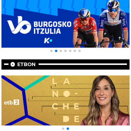
ETBON