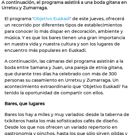
A continuación, el programa asistirá a una boda gitana en
Urretxu y Zumarraga.
El programa '
Objetivo Euskadi
' de este jueves, ofrecerá
un recorrido por diferentes tipos de establecimientos
para conocer lo más dispar en decoración, ambiente y
música. Y es que los bares tienen una gran importancia
en nuestra vida y nuestra cultura y son los lugares de
encuentro más populares en Euskadi.
A continuación, las cámaras del programa asistirán a la
boda entre Samana y Juan, una pareja de etnia gitana,
que durante tres días ha celebrado con más de 300
personas su casamiento en Urretxu y Zumarraga. Un
acontecimiento extraordinario que 'Objetivo Euskadi' ha
tenido la oportunidad de compartir con ellos.
Bares, que lugares
Bares los hay a miles y muy variados: desde la taberna de
txikiteros hasta los más sofisticados cafés de diseño.
Desde los que nos ofrecen un variado repertorio en
gastronomía y pinchos, hasta los que sólo sirven gildas y