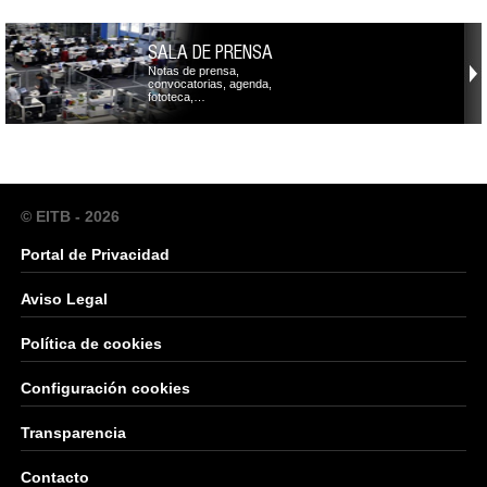
SALA DE PRENSA
Notas de prensa,
convocatorias, agenda,
fototeca,…
© EITB - 2026
Portal de Privacidad
Aviso Legal
Política de cookies
Configuración cookies
Transparencia
Contacto