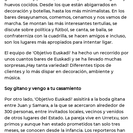
huevos cocidos. Desde los que están abigarrados en
decoración y botellas, hasta los más minimalistas. En los
bares desayunamos, comemos, cenamos y nos vamos de
marcha. Se montan las más interesantes tertulias, se
discute sobre política y fútbol, se canta, se baila, se
confraterniza con la cuadrilla, se hacen amigos e incluso,
son los lugares más apropiados para intentar ligar.
El equipo de 'Objetivo Euskadi' ha hecho un recorrido por
unos cuantos bares de Euskadi y se ha llevado muchas
sorpresas.¡Hay tanta variedad! Diferentes tipos de
clientes y lo más dispar en decoración, ambiente y
música.
Soy gitano y vengo a tu casamiento
Por otro lado, 'Objetivo Euskadi' asisitirá a la boda gitana
entre Juan y Samara, a la que se acercaron alrededor de
300 personas, entre invitados locales, vecinos y venidos
de otros lugares del Estado. La pareja vive en Urretxu, son
primos y aunque han estado prometidos tan solo tres
meses, se conocen desde la infancia. Los reporteros han