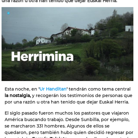
una razón u otra han tenido que dejar Euskal Herria.
Esta noche, en
'
Ur Handitan
'
tendrán como tema central
la nostalgia,
y recogerán los testimonios de personas que
por una razón u otra han tenido que dejar Euskal Herria.
El siglo pasado fueron muchos los pastores que viajaron
América buscando trabajo. Desde Sunbilla, por ejemplo,
se marcharon 331 hombres. Algunos de ellos se
quedaron, pero también hubo quien decidió regresar por