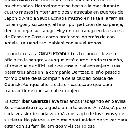
muchos años. Normalmente se hacía a la mar durante
cuatro meses ininterrumpidos y atracaba en puertos de
Japón o Arabia Saudí. Echaba mucho en falta a la familia,
los amigos y su casa y, al final, por petición de su pareja,
decidió dejar su trabajo. Hoy en día trabaja en la escuela
de Pesca de Pasaia como profesora. Además de con
Amaia, 'Ur Handitan' hablará con sus alumnos.
La ondarrutarra
Garazi Etxaburu
es bailarina. Lleva su
oficio en la sangre y aunque esté cumpliendo su sueño,
afirma que es difícil salir de casa e ir al extranjero. Tras
pasar tres años en la compañía Dantzaz, el año pasado
formó parte de la compañía de la ciudad polaca de
Gdansk. Aunque ahora está en casa, sabe que para
trabajar tiene que salir al extranjero.
El actor
Iker Galartza
lleva tres años trabajando en Sevilla.
Se encuentra muy a gusto en la teleserie 'Allí Abajo', pero
cada vez siente cada vez más nostalgia de los suyos y de
su tierra. No pierde la mínima oportunidad de volver para
estar con su familia, amigos y visitar Tolosa.