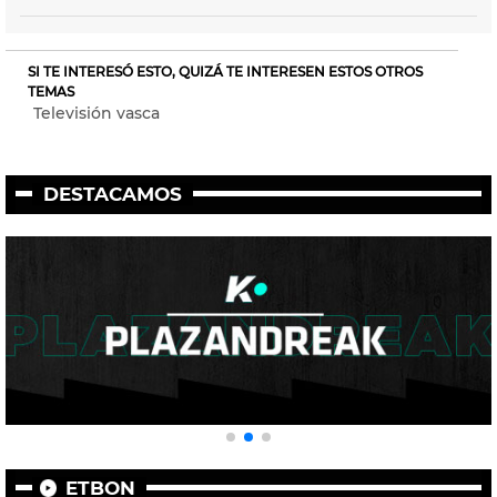
SI TE INTERESÓ ESTO, QUIZÁ TE INTERESEN ESTOS OTROS
TEMAS
Televisión vasca
DESTACAMOS
ETBON