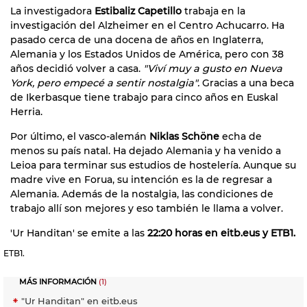
La investigadora
Estibaliz Capetillo
trabaja en la
investigación del Alzheimer en el Centro Achucarro. Ha
pasado cerca de una docena de años en Inglaterra,
Alemania y los Estados Unidos de América, pero con 38
años decidió volver a casa.
"Viví muy a gusto en Nueva
York, pero empecé a sentir nostalgia".
Gracias a una beca
de Ikerbasque tiene trabajo para cinco años en Euskal
Herria.
Por último, el vasco-alemán
Niklas Schöne
echa de
menos su país natal. Ha dejado Alemania y ha venido a
Leioa para terminar sus estudios de hostelería. Aunque su
madre vive en Forua, su intención es la de regresar a
Alemania. Además de la nostalgia, las condiciones de
trabajo allí son mejores y eso también le llama a volver.
'Ur Handitan' se emite a las
22:20 horas en eitb.eus y ETB1.
ETB1.
MÁS INFORMACIÓN
(1)
"Ur Handitan" en eitb.eus