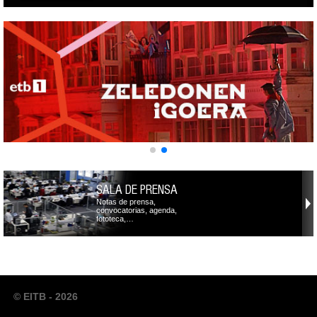
SALA DE PRENSA
Notas de prensa,
convocatorias, agenda,
fototeca,…
© EITB - 2026