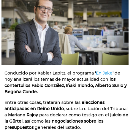
Conducido por Xabier Lapitz, el programa
'
En Jake
'
de
hoy analizará los temas de mayor actualidad con
los
contertulios Fabio González, Iñaki Iriondo, Alberto Surio y
Begoña Conde.
Entre otras cosas, tratarán sobre las
elecciones
anticipadas en Reino Unido
, sobre la citación del Tribunal
a
Mariano Rajoy
para declarar como testigo en el
juicio de
la Gürtel,
así como las
negociaciones sobre los
presupuestos
generales del Estado.