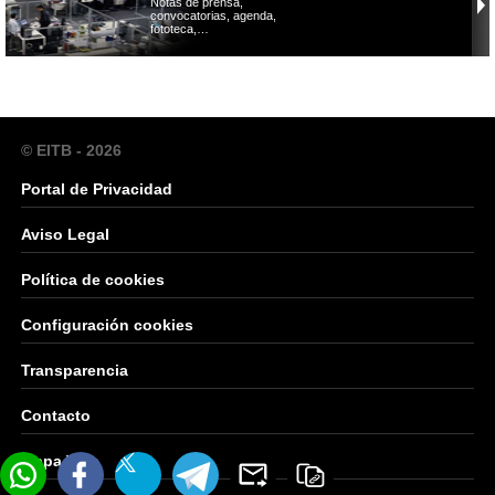
Notas de prensa,
convocatorias, agenda,
fototeca,…
© EITB - 2026
Portal de Privacidad
Aviso Legal
Política de cookies
Configuración cookies
Transparencia
Contacto
Mapa Web