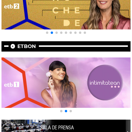
ETBON
SALA DE PRENSA