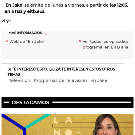
'En Jake'
se emite de lunes a viernes, a partir de
las 12:05,
en ETB2 y eitb.eus.
ong>
MÁS INFORMACIÓN
(2)
Web de "En Jake"
Ver todos los episodios de
programa, en EiTB a la ca
SI TE INTERESÓ ESTO, QUIZÁ TE INTERESEN ESTOS OTROS
TEMAS
Televisión
Programas de Televisión
En Jake
DESTACAMOS