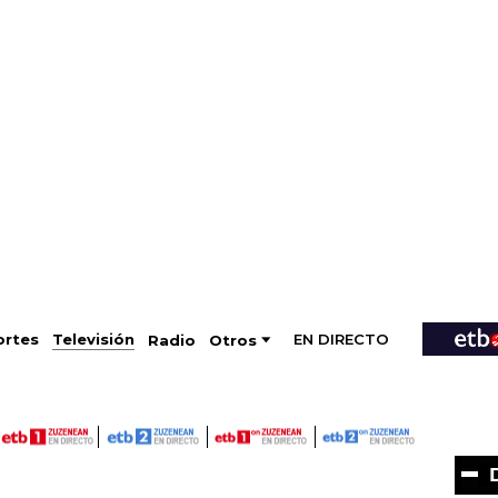
EN DIRECTO
Televisión
rtes
Radio
Otros