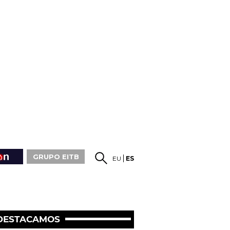
GRUPO EITB
EU
ES
DESTACAMOS