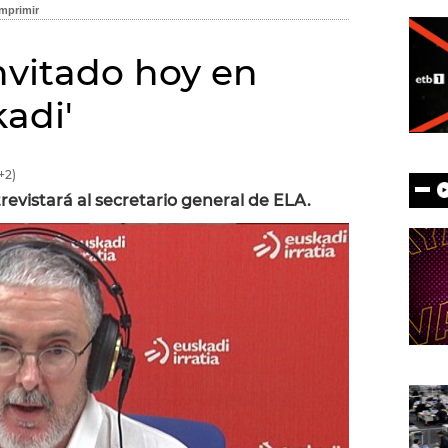
nvitado hoy en
adi'
+2)
evistará al secretario general de ELA.