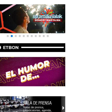
ETBON
SALA DE PRENSA
Notas de prensa,
convocatorias, agenda,