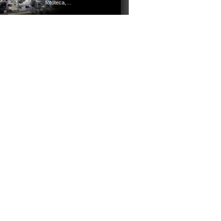
fototeca,…