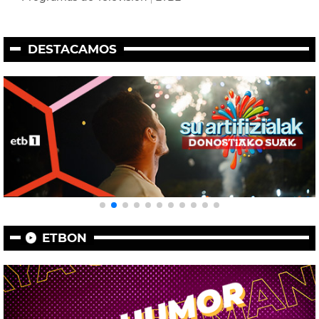
DESTACAMOS
ETBON