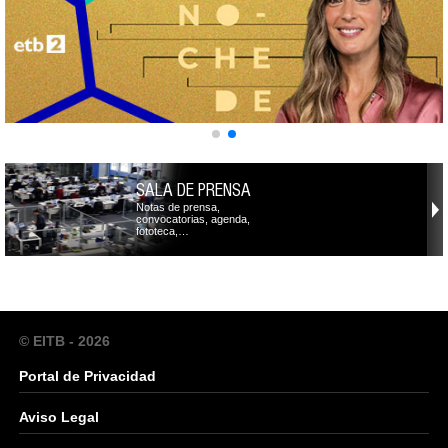
SALA DE PRENSA
Notas de prensa,
convocatorias, agenda,
fototeca,…
© EITB - 2026
Portal de Privacidad
Aviso Legal