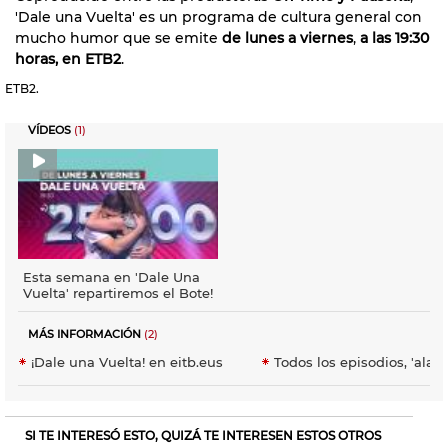
'Dale una Vuelta' es un programa de cultura general con
mucho humor que se emite
de lunes a viernes
,
a las 19:30
horas, en ETB2
.
ETB2.
VÍDEOS
(1)
Esta semana en 'Dale Una
Vuelta' repartiremos el Bote!
MÁS INFORMACIÓN
(2)
¡Dale una Vuelta! en eitb.eus
Todos los episodios, 'alaca
SI TE INTERESÓ ESTO, QUIZÁ TE INTERESEN ESTOS OTROS