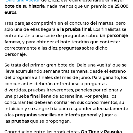
bote de su historia
, nada menos que un premio de
25.000
euros.
Tres parejas competirán en el concurso del martes, pero
sólo una de ellas llegará a
la prueba final.
Los finalistas se
enfrentarán a una serie de preguntas sobre
un personaje
famoso
, y para obtener el bote tendrán que contestar
correctamente a las
diez preguntas
sobre dicho
personaje.
Se trata del primer gran bote de 'Dale una vuelta', que se
lleva acumulando semana tras semana, desde el estreno
del programa a finales del mes de junio. Para ganarlo, los
concursantes deberán enfrentarse a preguntas
divertidas, pruebas irreverentes, paneles por rellenar y
una prueba final llena de adrenalina. Por parejas, los
concursantes deberán confiar en sus conocimientos, su
intuición y su sangre fría para responder adecuadamente
a las
preguntas sencillas de interés general
y jugar a
las
pruebas
que se propongan.
Coproducido entre las productoras
On Time y Pausoka
,