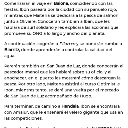
Comenzarán el viaje en
Baiona
, coincidiendo con las
fiestas. Ibon paseará por la ciudad con su pañuelo rojo,
mientras que Maitena se dedicará a la pesca de salmón
junto a Olivière. Conocerán también a Iban, que les
hablará de surf solidario y les explicará las acciones que
promueve su ONG a lo largo y ancho del planeta.
A continuación, cogerán a
Pilartxo
y se pondrán rumbo a
Biarritz,
donde aprenderán a controlar la calidad del
agua.
Pararán también en
San Juan de Luz
, donde conocerán al
pescador Imanol que les hablará sobre su oficio, y al
anochecer, en el puerto les mostrará cómo descargan la
pesca. Por otro lado, Maitena asistirá al curso Optimist, e
Ibon, mientras tanto, se dará una vuelta por el mercado
de San Juan de Luz acompañado de Hugo.
Para terminar, de camino a
Hendaia
, Ibon se encontrará
con Amaiur, que le enseñará el velero gigante que usa en
las competiciones.