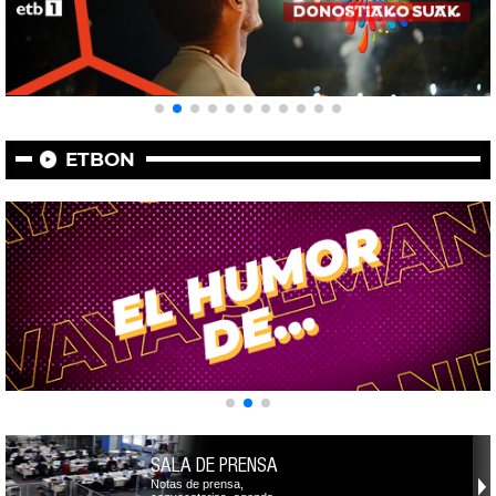
ETBON
SALA DE PRENSA
Notas de prensa,