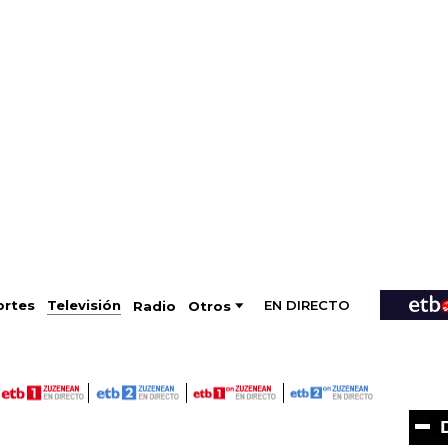
EN DIRECTO
Televisión
rtes
Radio
Otros