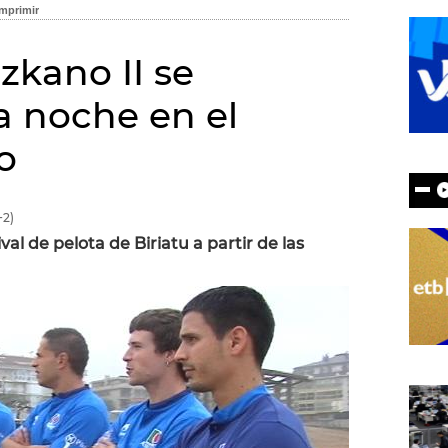
ezkano II se
a noche en el
o
2)
val de pelota de Biriatu a partir de las