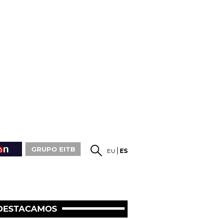
GRUPO EITB
EU
ES
DESTACAMOS