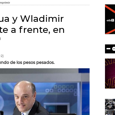
ua y Wladimir
te a frente, en
'
2)
ndo de los pesos pesados.