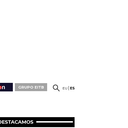
GRUPO EITB
EU
ES
DESTACAMOS