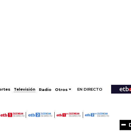
EN DIRECTO
Televisión
rtes
Radio
Otros