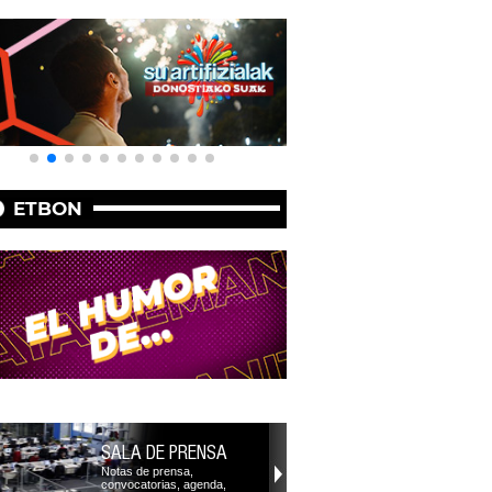
ETBON
SALA DE PRENSA
Notas de prensa,
convocatorias, agenda,