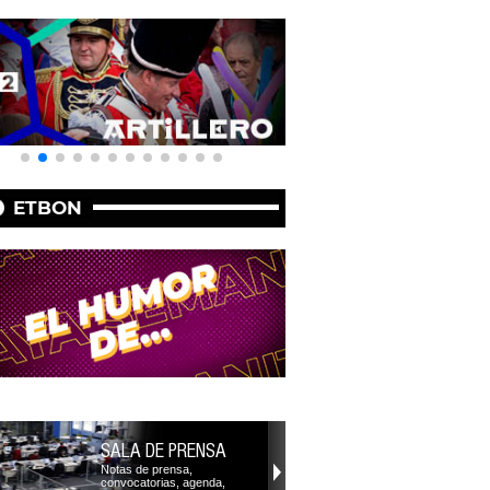
ETBON
SALA DE PRENSA
Notas de prensa,
convocatorias, agenda,