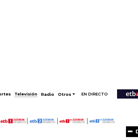
EN DIRECTO
Televisión
rtes
Radio
Otros