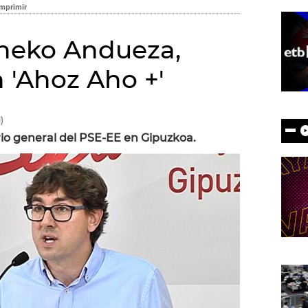
Eneko Andueza,
 'Ahoz Aho +'
)
ario general del PSE-EE en Gipuzkoa.