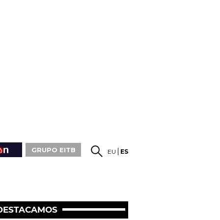
GRUPO EITB
EU
ES
DESTACAMOS