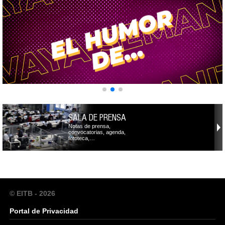
SALA DE PRENSA
Notas de prensa,
convocatorias, agenda,
fototeca,…
© EITB - 2026
Portal de Privacidad