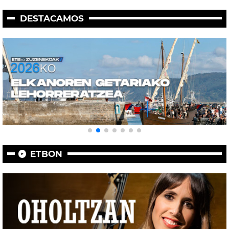
DESTACAMOS
ETBON