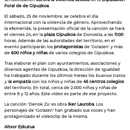
Foral de de Gipuzkoa
.
El sábado, 25 de noviembre, se celebra el día
internacional con la violencia de género. Aprovechando
la efeméride, la presentación oficial de la canción se hará
el viernes 24, en la
plaza Gipuzkoa
de Donostia, a las
11:00
horas. Además de las autoridades del territorio, en el
evento participarán los
protagonistas
de 'Go!azen' y más
de
600 niños y niñas
de varios colegios de Gipuzkoa.
Tras elaborar el plan con ayuntamientos, asociaciones y
diversos agentes de Gipuzkoa, la dirección de Igualdad
ha trabajado durante los últimos meses los
buenos tratos
y
la empatía
con los niños y niñas de
45 centros colegios
del territorio. En total, cerca de 2.000 niños y niñas de
entre 9 y 12 años. Este vídeo es parte de ese proyecto.
La canción 'Denok Zu' es obra
Iker Lauroba
. Los
personajes de 'Go!azen' han grabado sus voces y han
protagonizado el videoclip de la misma.
Altxor Ezkutua