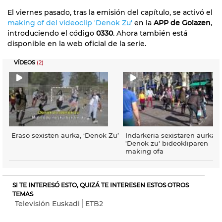
El viernes pasado, tras la emisión del capítulo, se activó el
making of del videoclip 'Denok Zu'
en la
APP de Go!azen
,
introduciendo el código
0330
. Ahora también está
disponible en la web oficial de la serie.
VÍDEOS
(2)
Eraso sexisten aurka, ‘Denok Zu’
Indarkeria sexistaren aurkak
'Denok zu' bideokliparen
making ofa
SI TE INTERESÓ ESTO, QUIZÁ TE INTERESEN ESTOS OTROS
TEMAS
Televisión Euskadi
ETB2