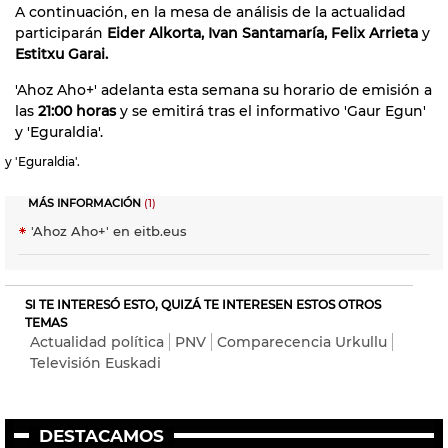
A continuación, en la mesa de análisis de la actualidad
participarán
Eider Alkorta, Ivan Santamaría, Felix Arrieta
y
Estitxu Garai.
'Ahoz Aho+' adelanta esta semana su horario de emisión a
las
21:00 horas
y se emitirá tras el informativo 'Gaur Egun'
y 'Eguraldia'.
y 'Eguraldia'.
MÁS INFORMACIÓN
(1)
'Ahoz Aho+' en eitb.eus
SI TE INTERESÓ ESTO, QUIZÁ TE INTERESEN ESTOS OTROS
TEMAS
Actualidad política
PNV
Comparecencia Urkullu
Televisión Euskadi
DESTACAMOS