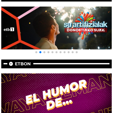
ETBON