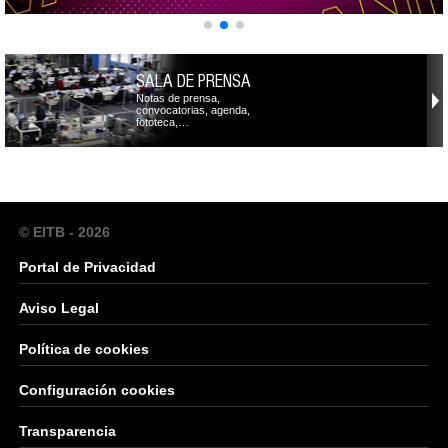
SALA DE PRENSA
Notas de prensa,
convocatorias, agenda,
fototeca,…
© EITB - 2026
Portal de Privacidad
Aviso Legal
Política de cookies
Configuración cookies
Transparencia