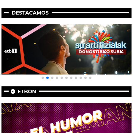
DESTACAMOS
ETBON