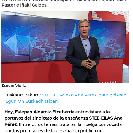
Pastor e Iñaki Galdos.
Estepan Aldamiz
Euskaraz irakurri:
STEE-EILASeko Ana Perez, gaur goizean,
'Egun On Euskadi' saioan
Hoy, Estepan Aldamiz-Etxebarria
entrevistará a
la
portavoz del sindicato de la enseñanza STEE-EILAS Ana
Pérez
. Entre otros temas, tratarán la huelga convocada
por los profesores de la enseñanza pública no