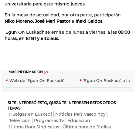
universitaria para este mismo jueves.
En la mesa de actualidad, por otra parte, participarán
Niko Moreno, José Mari Pastor
e
Iñaki Galdos.
'Egun On Euskadi' se emite de lunes a viernes, a las
09:00
horas, en ETB1 y eitb.eus.
MÁS INFORMACIÓN
(2)
Web de 'Egun On Euskadi'
'Egun On Euskadi', a la ca
SI TE INTERESÓ ESTO, QUIZÁ TE INTERESEN ESTOS OTROS
TEMAS
Huelgas en Euskadi
Noticias País Vasco hoy
Televisión
Programas Tv
Educación
Última Hora Sindicatos
Última hora de Steilas