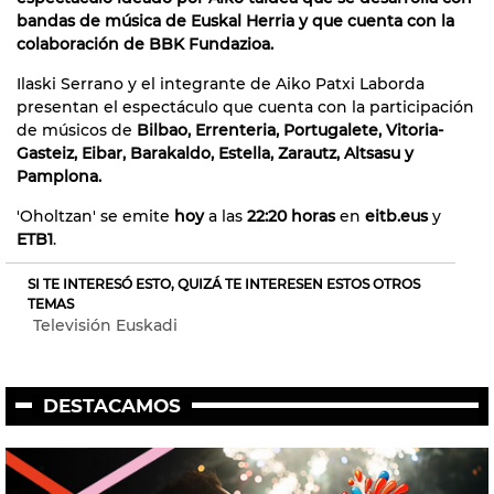
bandas de música de Euskal Herria y que cuenta con la
colaboración de BBK Fundazioa.
Ilaski Serrano y el integrante de Aiko Patxi Laborda
presentan el espectáculo que cuenta con la participación
de músicos de
Bilbao, Errenteria, Portugalete, Vitoria-
Gasteiz, Eibar, Barakaldo, Estella, Zarautz, Altsasu y
Pamplona.
'Oholtzan' se emite
hoy
a las
22:20 horas
en
eitb.eus
y
ETB1
.
SI TE INTERESÓ ESTO, QUIZÁ TE INTERESEN ESTOS OTROS
TEMAS
Televisión Euskadi
DESTACAMOS