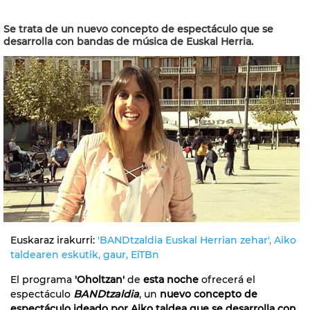
Se trata de un nuevo concepto de espectáculo que se
desarrolla con bandas de música de Euskal Herria.
Euskaraz irakurri:
'BANDtzaldia Euskal Herrian zehar', Aiko
taldearen eskutik, gaur, EiTBn
El programa
'Oholtzan'
de
esta noche
ofrecerá el
espectáculo
BANDtzaldia
, un
nuevo concepto de
espectáculo ideado por Aiko taldea que se desarrolla con