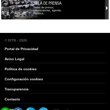
SALA DE PRENSA
Notas de prensa,
convocatorias, agenda,
fototeca,…
© EITB - 2026
Portal de Privacidad
Aviso Legal
Política de cookies
Configuración cookies
Transparencia
Contacto
Mapa Web