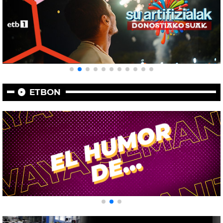
ETBON