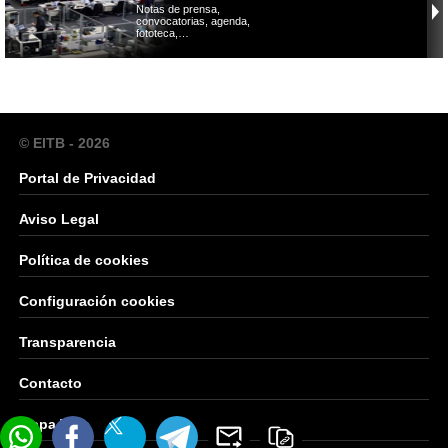
Notas de prensa,
convocatorias, agenda,
fototeca,…
© EITB - 2026
Portal de Privacidad
Aviso Legal
Política de cookies
Configuración cookies
Transparencia
Contacto
Mapa Web