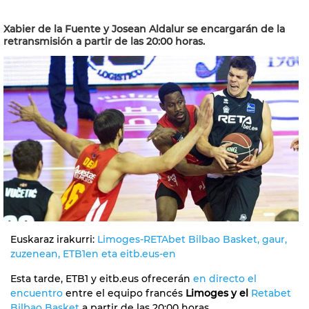
Xabier de la Fuente y Josean Aldalur se encargarán de la
retransmisión a partir de las 20:00 horas.
Euskaraz irakurri:
Limoges-RETAbet Bilbao Basket, gaur,
zuzenean, ETB1en eta eitb.eus-en
Esta tarde, ETB1 y eitb.eus ofrecerán
en directo
el
encuentro
entre el equipo francés
Limoges y el
Retabet
Bilbao Basket
a partir de las 20:00 horas.