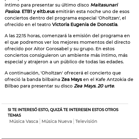
íntimo para presentar su último disco
Maitasunari
Pasioa
.
ETB1 y eitb.eus
emitirán esta noche uno de esos
conciertos dentro del programa especial 'Oholtzan', el
ofrecido en el teatro
Victoria Eugenia de Donostia
.
A las 22:15 horas, comenzará la emisión del programa en
el que podremos ver los mejores momentos del directo
ofrecido por Aitor Gorosabel y su grupo. En estos
conciertos consiguieron un ambiente más íntimo, más
especial y atrajeron a un público de todas las edades.
A continuación, 'Oholtzan' ofrecerá el concierto que
ofreció la banda bilbaina
Zea Mays
en el Kafe Antzokia de
Bilbao para presentar su disco
Zea Mays. 20 urte
.
SI TE INTERESÓ ESTO, QUIZÁ TE INTERESEN ESTOS OTROS
TEMAS
Música Vasca
Música Nueva
Televisión