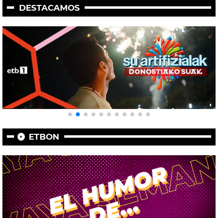
DESTACAMOS
ETBON