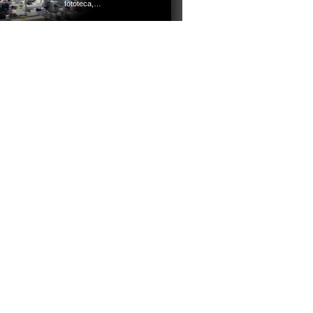
fototeca,…