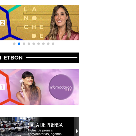
ETBON
SALA DE PRENSA
Notas de prensa,
convocatorias, agenda,