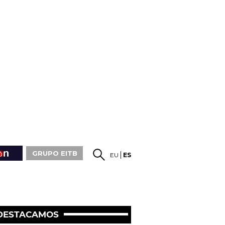
GRUPO EITB
EU
ES
DESTACAMOS