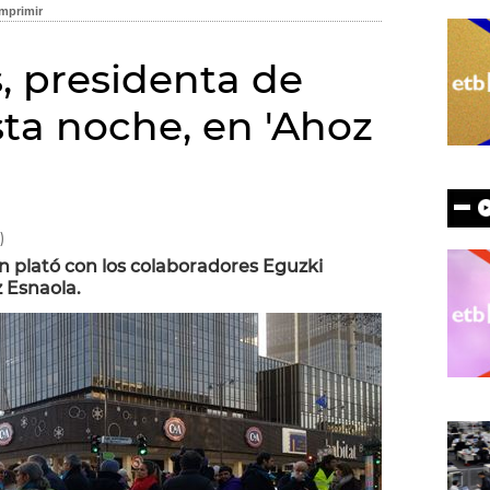
, presidenta de
sta noche, en 'Ahoz
)
 plató con los colaboradores Eguzki
z Esnaola.