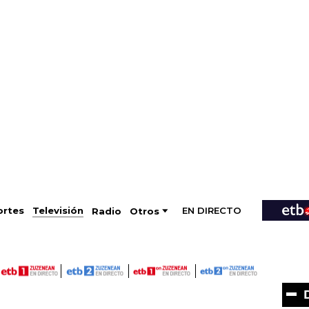
EN DIRECTO
Televisión
rtes
Radio
Otros