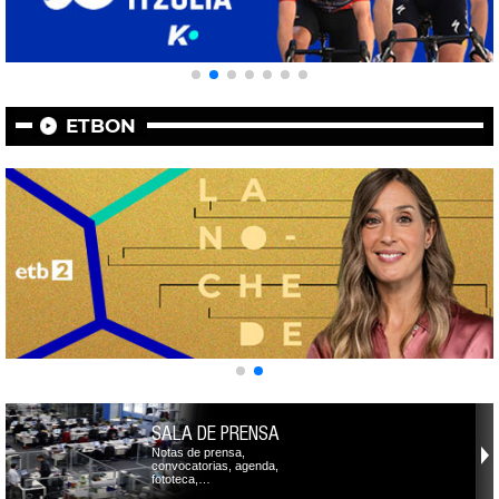
ETBON
SALA DE PRENSA
Notas de prensa,
convocatorias, agenda,
fototeca,…