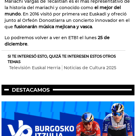
Mariachi Vargas de Tecalitlán es el más representativo de
la historia del mariachi y conocido como
el mejor del
mundo
. En 2016 visitó por primera vez Euskadi y ofreció
junto al Orfeón Donostiarra un concierto innovador en el
que
fusionarán música mejicana y vasca
.
Lo podremos volver a ver en ETB1 el lunes
25 de
diciembre
.
SI TE INTERESÓ ESTO, QUIZÁ TE INTERESEN ESTOS OTROS
TEMAS
Televisión Euskal Herria
Noticias de Cultura 2025
DESTACAMOS