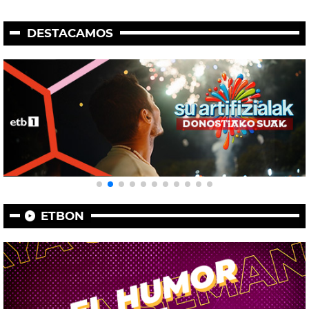
DESTACAMOS
ETBON