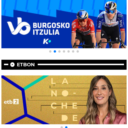
ETBON