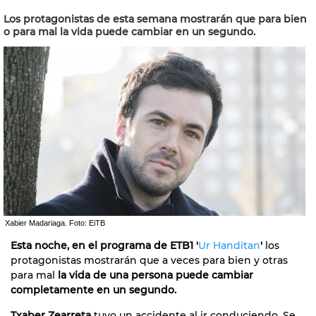
Los protagonistas de esta semana mostrarán que para bien
o para mal la vida puede cambiar en un segundo.
Xabier Madariaga. Foto: EiTB
Esta noche, en el programa de ETB1 '
Ur Handitan
'
los
protagonistas mostrarán que a veces para bien y otras
para mal
la vida de una persona puede cambiar
completamente en un segundo.
Txaber Zearreta
tuvo un accidente al ir conduciendo. Se