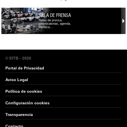
SALA DE PRENSA
Notas de prensa,
convocatorias, agenda,
fototeca,…
© EITB - 2026
Portal de Privacidad
Aviso Legal
Política de cookies
Configuración cookies
Transparencia
Contacto