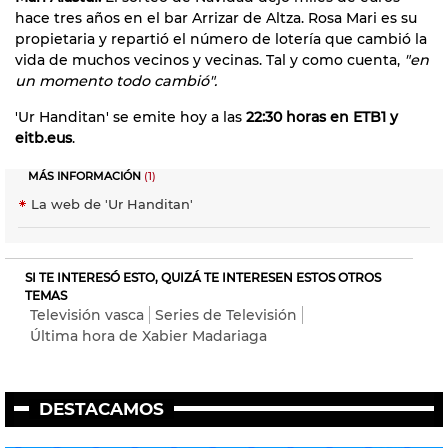
hace tres años en el bar Arrizar de Altza. Rosa Mari es su
propietaria y repartió el número de lotería que cambió la
vida de muchos vecinos y vecinas. Tal y como cuenta,
"en
un momento todo cambió".
'Ur Handitan' se emite hoy a las
22:30 horas en ETB1 y
eitb.eus
.
MÁS INFORMACIÓN
(1)
La web de 'Ur Handitan'
SI TE INTERESÓ ESTO, QUIZÁ TE INTERESEN ESTOS OTROS
TEMAS
Televisión vasca
Series de Televisión
Última hora de Xabier Madariaga
DESTACAMOS