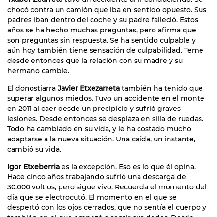
chocó contra un camión que iba en sentido opuesto. Sus
padres iban dentro del coche y su padre falleció. Estos
años se ha hecho muchas preguntas, pero afirma que
son preguntas sin respuesta. Se ha sentido culpable y
aún hoy también tiene sensación de culpabilidad. Teme
desde entonces que la relación con su madre y su
hermano cambie.
El donostiarra
Javier Etxezarreta
también ha tenido que
superar algunos miedos. Tuvo un accidente en el monte
en 2011 al caer desde un precipicio y sufrió graves
lesiones. Desde entonces se desplaza en silla de ruedas.
Todo ha cambiado en su vida, y le ha costado mucho
adaptarse a la nueva situación. Una caída, un instante,
cambió su vida.
Igor Etxeberria
es la excepción. Eso es lo que él opina.
Hace cinco años trabajando sufrió una descarga de
30.000 voltios, pero sigue vivo. Recuerda el momento del
día que se electrocutó. El momento en el que se
despertó con los ojos cerrados, que no sentía el cuerpo y