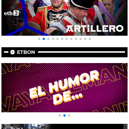
ETBON