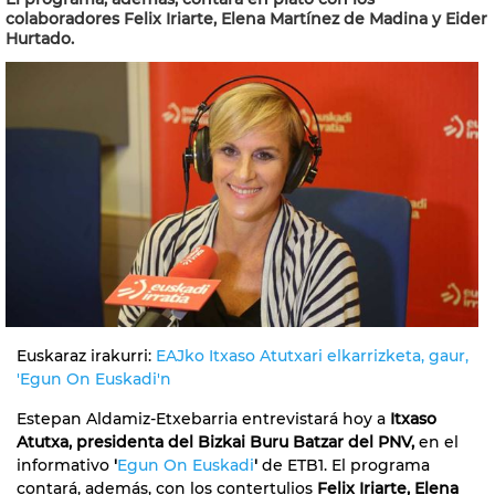
colaboradores Felix Iriarte, Elena Martínez de Madina y Eider
Hurtado.
Euskaraz irakurri:
EAJko Itxaso Atutxari elkarrizketa, gaur,
'Egun On Euskadi'n
Estepan Aldamiz-Etxebarria entrevistará hoy a
Itxaso
Atutxa, presidenta del Bizkai Buru Batzar del PNV,
en el
informativo
'
Egun On Euskadi
'
de ETB1. El programa
contará, además, con los contertulios
Felix Iriarte, Elena