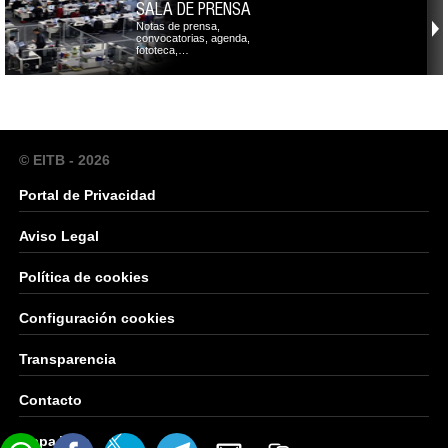
SALA DE PRENSA
Notas de prensa,
convocatorias, agenda,
fototeca,…
© EITB - 2026
Portal de Privacidad
Aviso Legal
Política de cookies
Configuración cookies
Transparencia
Contacto
Mapa Web