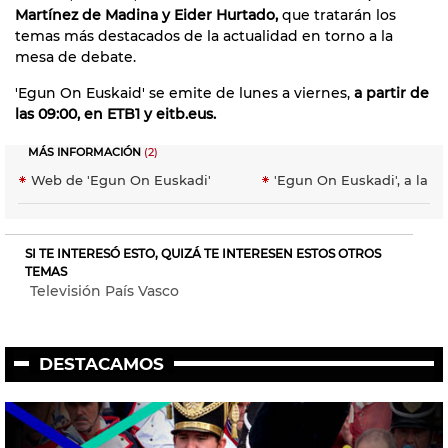
Martínez de Madina y Eider Hurtado,
que tratarán los
temas más destacados de la actualidad en torno a la
mesa de debate.
'Egun On Euskaid' se emite de lunes a viernes,
a partir de
las 09:00, en ETB1 y eitb.eus.
MÁS INFORMACIÓN
(2)
Web de 'Egun On Euskadi'
'Egun On Euskadi', a la ca
SI TE INTERESÓ ESTO, QUIZÁ TE INTERESEN ESTOS OTROS
TEMAS
Televisión País Vasco
DESTACAMOS