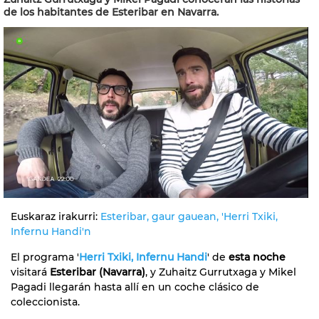
de los habitantes de Esteribar en Navarra.
Euskaraz irakurri:
Esteribar, gaur gauean, 'Herri Txiki,
Infernu Handi'n
El programa '
Herri Txiki, Infernu Handi
' de
esta noche
visitará
Esteribar (Navarra)
, y Zuhaitz Gurrutxaga y Mikel
Pagadi llegarán hasta allí en un coche clásico de
coleccionista.