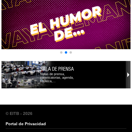
SALA DE PRENSA
Notas de prensa,
convocatorias, agenda,
fototeca,…
© EITB - 2026
Portal de Privacidad