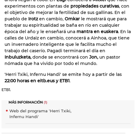
experimentos con plantas de
propiedades curativas
, con
el objetivo de mejorar la fertilidad de sus gallinas. En el
pueblo de
Irotz
en cambio,
Omkar
le mostrará que para
trabajar su espiritualidad se baña en río en cualquier
época del año y le enseñará una
mantra en euskera
. En la
calles de Urdaiz en cambio, conocerá a Ainhoa, que tiene
un invernadero inteligente que le facilita mucho el
trabajo del caserío. Pagadi terminará el día en
Inbuluzketa,
donde se encontrará con
Jon,
un pastor
nómada que ha vivido por todo el mundo.
'Herri Txiki, Infernu Handi' se emite hoy a partir de las
22:00 horas en eitb.eus y ETB1
.
ETB1.
MÁS INFORMACIÓN
(1)
Web del programa 'Herri Txiki,
Infernu Handi'