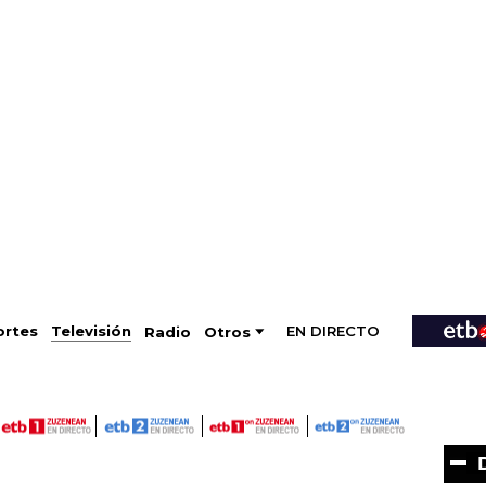
EN DIRECTO
Televisión
rtes
Radio
Otros