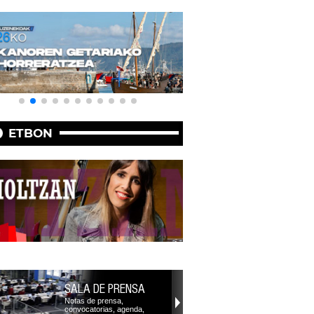
ETBON
SALA DE PRENSA
Notas de prensa,
convocatorias, agenda,