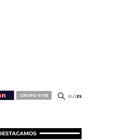
GRUPO EITB
EU
ES
DESTACAMOS