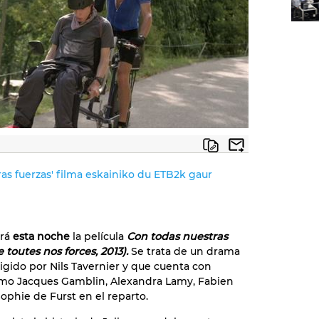
as fuerzas' filma eskainiko du ETB2k gaur
irá
esta noche
la película
Con todas nuestras
 toutes nos forces, 2013).
Se trata de un drama
rigido por Nils Tavernier y que cuenta con
omo Jacques Gamblin, Alexandra Lamy, Fabien
ophie de Furst en el reparto.