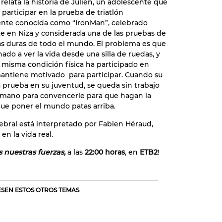
 relata la historia de Julien, un adolescente que
participar en la prueba de triatlón
nte conocida como “IronMan”, celebrado
 en Niza y considerada una de las pruebas de
ás duras de todo el mundo. El problema es que
nado a ver la vida desde una silla de ruedas, y
 misma condición física ha participado en
 mantiene motivado para participar. Cuando su
 prueba en su juventud, se queda sin trabajo
u mano para convencerle para que hagan la
que poner el mundo patas arriba.
erebral está interpretado por Fabien Héraud,
n la vida real.
 nuestras fuerzas,
a las
22:00 horas
, en
ETB2
!
RESEN ESTOS OTROS TEMAS