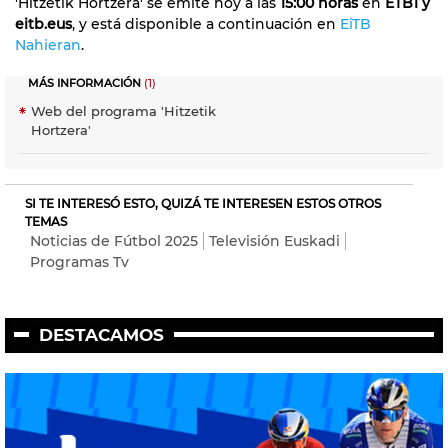
'Hitzetik Hortzera' se emite hoy a las
15:00 horas
en
ETB1 y
eitb.eus
, y está disponible a continuación en
EiTB
Nahieran
.
MÁS INFORMACIÓN
(1)
Web del programa 'Hitzetik
Hortzera'
SI TE INTERESÓ ESTO, QUIZÁ TE INTERESEN ESTOS OTROS
TEMAS
Noticias de Fútbol 2025
Televisión Euskadi
Programas Tv
DESTACAMOS