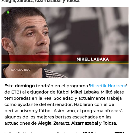
Alegia, Zarautz, Aizarnazabal y Tolosa.
Este
domingo
tendrán en el programa
'
Hitzetik Hortzera
'
de ETB1 al exjugador de fútbol
Mikel Labaka
. Militó siete
temporadas en la Real Sociedad y actualmente trabaja
como ayudante del entrenador. Hablarán con él de
bertsolarismo y fútbol. Asimismo, el programa ofrecerá
algunos de los mejores bertsos escuchados en las
actuaciones de
Alegia, Zarautz, Aizarnazabal
y
Tolosa.