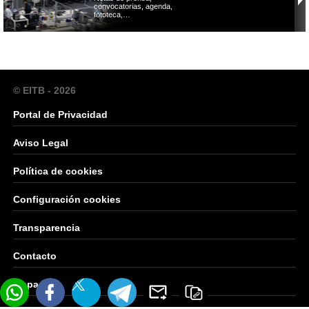
convocatorias, agenda,
fototeca,…
© EITB - 2026
Portal de Privacidad
Aviso Legal
Política de cookies
Configuración cookies
Transparencia
Contacto
Mapa Web