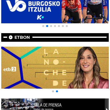
ETBON
SALA DE PRENSA
Notas de prensa,