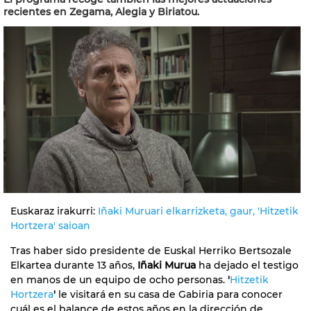
recientes en Zegama, Alegia y Biriatou.
Euskaraz irakurri:
Iñaki Muruari elkarrizketa, gaur, 'Hitzetik
Hortzera' saioan
Tras haber sido presidente de Euskal Herriko Bertsozale
Elkartea durante 13 años,
Iñaki Murua
ha dejado el testigo
en manos de un equipo de ocho personas.
'
Hitzetik
Hortzera
'
le visitará en su casa de Gabiria para conocer
cuál es el balance de estos años en la dirección de