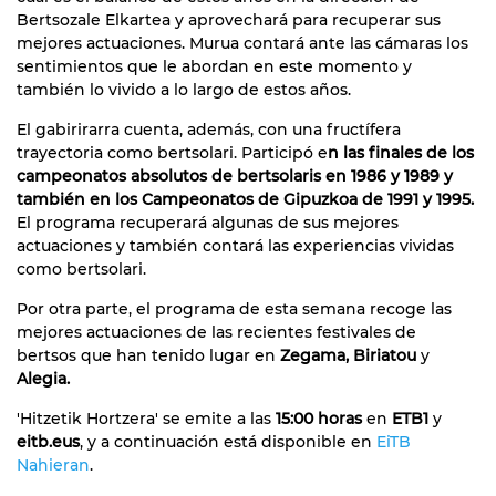
Bertsozale Elkartea y aprovechará para recuperar sus
mejores actuaciones. Murua contará ante las cámaras los
sentimientos que le abordan en este momento y
también lo vivido a lo largo de estos años.
El gabirirarra cuenta, además, con una fructífera
trayectoria como bertsolari. Participó e
n las finales de los
campeonatos absolutos de bertsolaris en 1986 y 1989 y
también en los Campeonatos de Gipuzkoa de 1991 y 1995.
El programa recuperará algunas de sus mejores
actuaciones y también contará las experiencias vividas
como bertsolari.
Por otra parte, el programa de esta semana recoge las
mejores actuaciones de las recientes festivales de
bertsos que han tenido lugar en
Zegama, Biriatou
y
Alegia.
'Hitzetik Hortzera' se emite a las
15:00 horas
en
ETB1
y
eitb.eus
, y a continuación está disponible en
EiTB
Nahieran
.