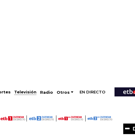
EN DIRECTO
Televisión
rtes
Radio
Otros