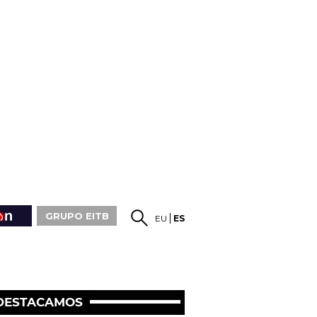
GRUPO EITB
EU
ES
DESTACAMOS