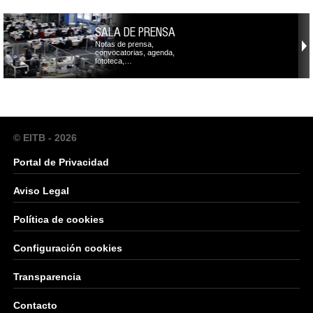
SALA DE PRENSA
Notas de prensa,
convocatorias, agenda,
fototeca,…
© EITB - 2026
Portal de Privacidad
Aviso Legal
Política de cookies
Configuración cookies
Transparencia
Contacto