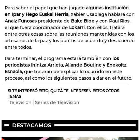
Para saber el papel que han jugado
algunas institución
en Ipar y Hego Euskal Herria,
Xabier Usabiaga hablará con
Anaiz Funosas
presidenta de
Bake Bide
y con
Paul Rios
,
el que fuera coordinador de
Lokarri
. Con ellos, tratará
entre otras cosas sobre las reuniones mantenidas con los
artesanos de la paz y los puntos de acuerdo y desacuerdo
entre todos.
Para terminar, el programa estará también con l
os
periodistas Ihintza Arrieta, Allande Boutine y Enekoitz
Esnaola,
que tratarán de explicar lo ocurrido en este
proceso, así como los siguientes pasos a dar en el futuro.
SI TE INTERESÓ ESTO, QUIZÁ TE INTERESEN ESTOS OTROS
TEMAS
Televisión
Series de Televisión
DESTACAMOS