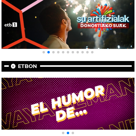
ETBON