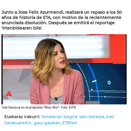
Junto a Jose Felix Azurmendi, realizará un repaso a los 50
años de historia de ETA, con motivo de la recientemente
anunciada disolución. Después se emitirá el reportaje
'Irtenbidearen bila'.
Irati Sarasua en el programa "Ahoz Aho". Foto: EiTB
Euskaraz irakurri:
'Amaierari begira' saio berezia, Irati
Sarasuarekin, gaur gauean, ETB1en