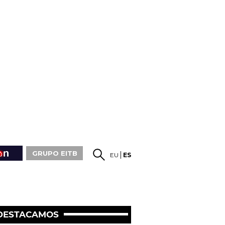
GRUPO EITB
EU
ES
DESTACAMOS