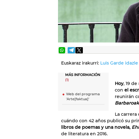
Euskaraz irakurri:
Luis Garde idazle 
MÁS INFORMACIÓN
(1)
Hoy
, 19 de
con
el esc
Web del programa
reunirán c
'Arte[faktua]'
Barbaroak
La carrera
cuándo con 42 años publicó su pr
libros de poemas y una novela,
Ehi
de literatura en 2016.