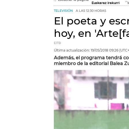
Euskaraz irakurri
TELEVISIÓN
A LAS 12:30 HORAS
El poeta y esc
hoy, en 'Arte[f
EITB
Última actualización:
19/05/2018
09:26
(UTC+
Además, el programa tendrá co
miembro de la editorial Balea Zu