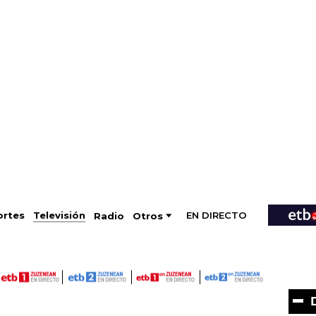
EN DIRECTO
Televisión
rtes
Radio
Otros