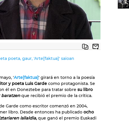
eta poeta, gaur, 'Arte[faktua]' saioan
 mayo, '
Arte[faktua]
' girará en torno a la poesía
ritor y poeta Luis Garde
como protagonista. Se
on él en Doneztebe para tratar sobre
su libro
 baratzen
que recibió el premio de la crítica.
 de Garde como escritor comenzó en 2004,
imer libro. Desde entonces ha publicado
ocho
ztariaren isilaldia
,
que ganó el premio Euskadi