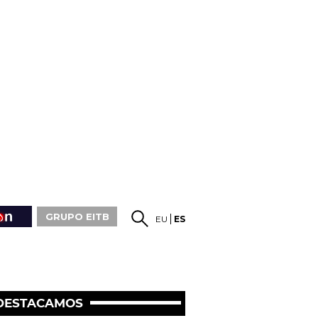
GRUPO EITB
EU
ES
DESTACAMOS