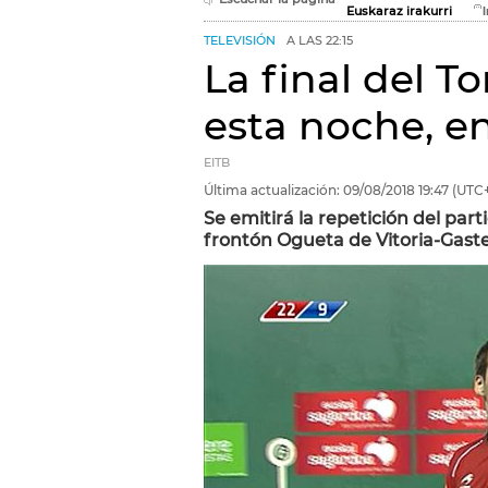
Euskaraz irakurri
TELEVISIÓN
A LAS 22:15
La final del T
esta noche, en
EITB
Última actualización:
09/08/2018
19:47
(UTC+
Se emitirá la repetición del par
frontón Ogueta de Vitoria-Gaste