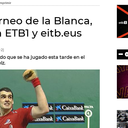
orneo de la Blanca,
 ETB1 y eitb.eus
2)
tido que se ha jugado esta tarde en el
iz.