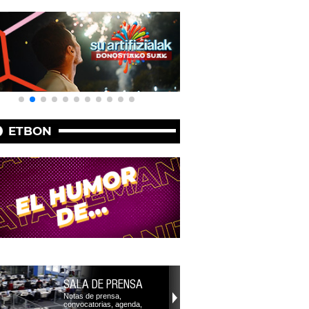
ETBON
SALA DE PRENSA
Notas de prensa,
convocatorias, agenda,