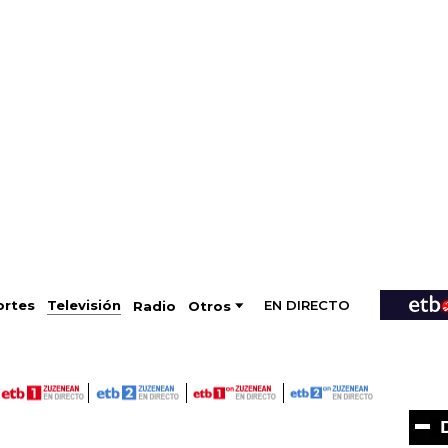
EN DIRECTO
Televisión
rtes
Radio
Otros