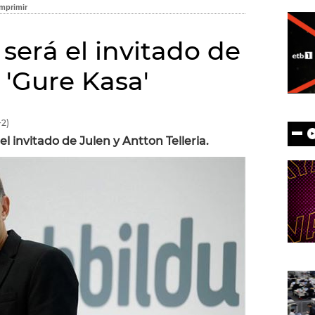
será el invitado de
 'Gure Kasa'
2)
l invitado de Julen y Antton Telleria.