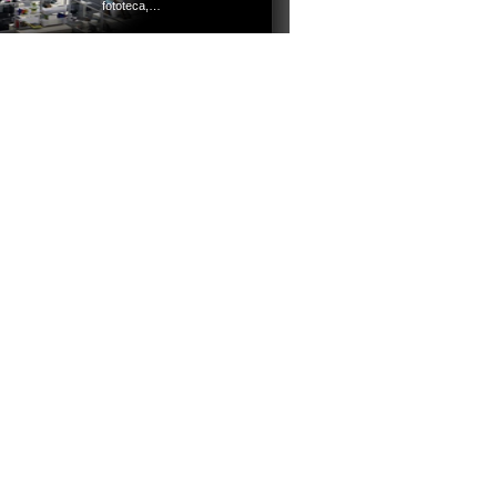
fototeca,…