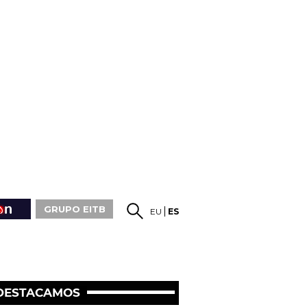
GRUPO EITB
EU
ES
DESTACAMOS