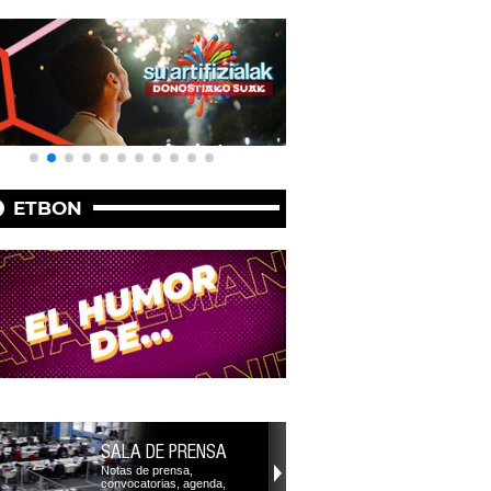
ETBON
SALA DE PRENSA
Notas de prensa,
convocatorias, agenda,