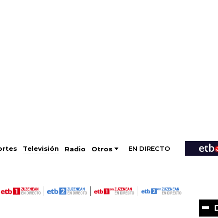
EN DIRECTO
Televisión
rtes
Radio
Otros