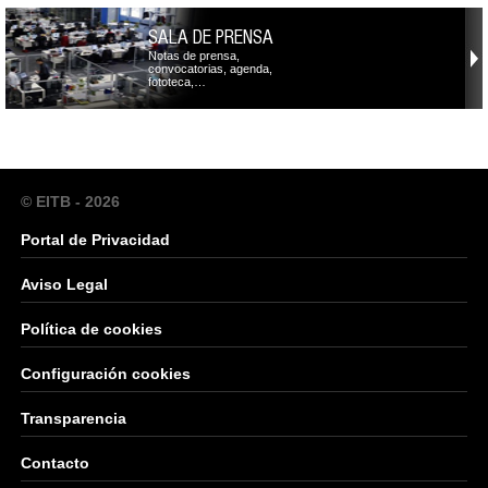
SALA DE PRENSA
Notas de prensa,
convocatorias, agenda,
fototeca,…
© EITB - 2026
Portal de Privacidad
Aviso Legal
Política de cookies
Configuración cookies
Transparencia
Contacto