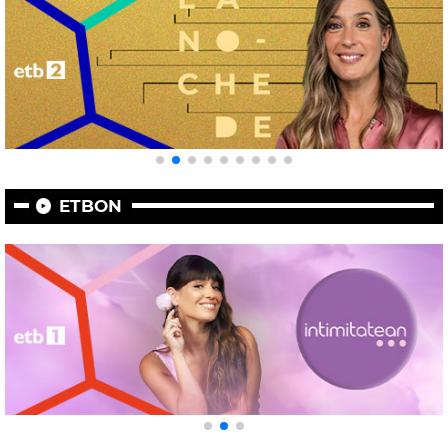
ETBON