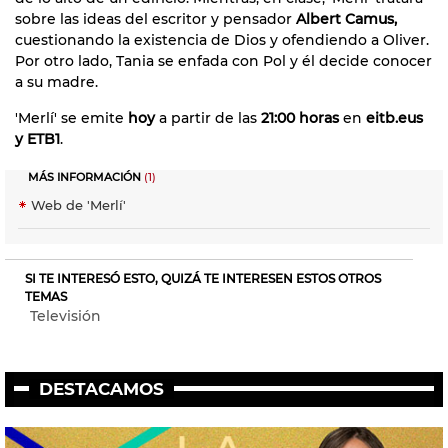
sobre las ideas del escritor y pensador
Albert Camus,
cuestionando la existencia de Dios y ofendiendo a Oliver.
Por otro lado, Tania se enfada con Pol y él decide conocer
a su madre.
'Merlí' se emite
hoy
a partir de las
21:00 horas
en
eitb.eus
y ETB1
.
MÁS INFORMACIÓN
(1)
Web de 'Merlí'
SI TE INTERESÓ ESTO, QUIZÁ TE INTERESEN ESTOS OTROS
TEMAS
Televisión
DESTACAMOS